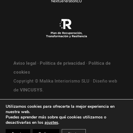
Aviso legal
·
Política de privacidad
·
Política de
cookies
Copyright © Malika Interiorismo SLU · Diseño web
de
VINCUSYS
.
Utilizamos cookies para ofrecerte la mejor experiencia en
nuestra web.
Puedes aprender más sobre qué cookies utilizamos o
desactivarlas en los
ajustes
.