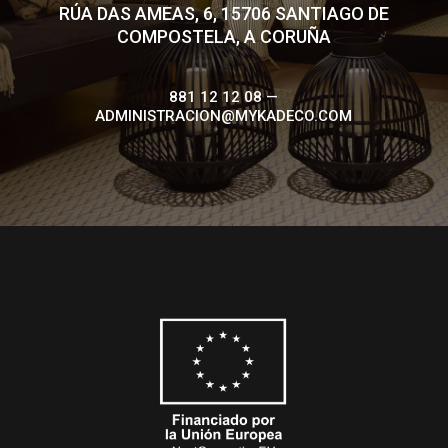
RÚA DAS AMEAS, 6, 15706 SANTIAGO DE
COMPOSTELA, A CORUÑA
881 12 12 08 —
ADMINISTRACION@MYKADECO.COM