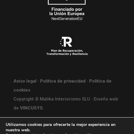
Aviso legal
·
Política de privacidad
·
Política de
cookies
Copyright © Malika Interiorismo SLU · Diseño web
de
VINCUSYS
.
Utilizamos cookies para ofrecerte la mejor experiencia en
nuestra web.