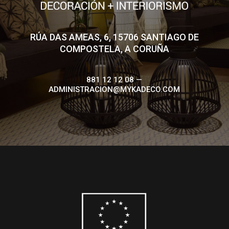
RÚA DAS AMEAS, 6, 15706 SANTIAGO DE
COMPOSTELA, A CORUÑA
881 12 12 08 —
ADMINISTRACION@MYKADECO.COM