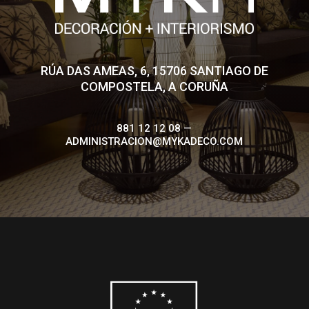
RÚA DAS AMEAS, 6, 15706 SANTIAGO DE
COMPOSTELA, A CORUÑA
881 12 12 08 —
ADMINISTRACION@MYKADECO.COM