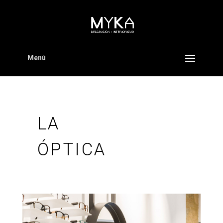
Menú
LA
ÓPTICA