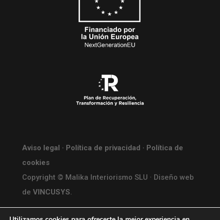
Aviso legal
·
Política de privacidad
·
Política de
cookies
Copyright © Malika Interiorismo SLU · Diseño web
de
VINCUSYS
.
Utilizamos cookies para ofrecerte la mejor experiencia en