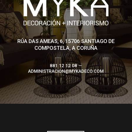
RÚA DAS AMEAS, 6, 15706 SANTIAGO DE
COMPOSTELA, A CORUÑA
881 12 12 08 —
ADMINISTRACION@MYKADECO.COM