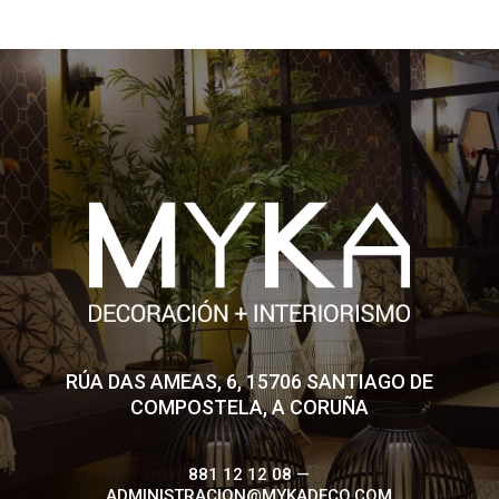
RÚA DAS AMEAS, 6, 15706 SANTIAGO DE
COMPOSTELA, A CORUÑA
881 12 12 08 —
ADMINISTRACION@MYKADECO.COM