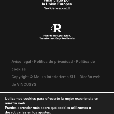
Aviso legal
·
Política de privacidad
·
Política de
cookies
Copyright © Malika Interiorismo SLU · Diseño web
de
VINCUSYS
.
Utilizamos cookies para ofrecerte la mejor experiencia en
nuestra web.
Puedes aprender más sobre qué cookies utilizamos o
desactivarlas en los
ajustes
.