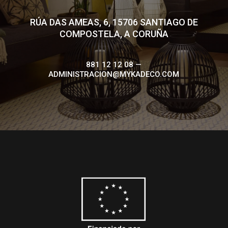
RÚA DAS AMEAS, 6, 15706 SANTIAGO DE
COMPOSTELA, A CORUÑA
881 12 12 08 —
ADMINISTRACION@MYKADECO.COM