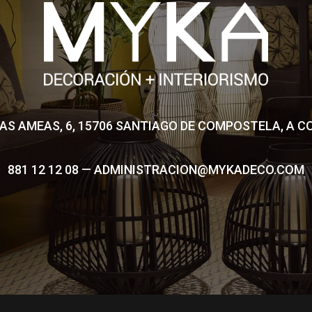
AS AMEAS, 6, 15706 SANTIAGO DE COMPOSTELA, A 
881 12 12 08 — ADMINISTRACION@MYKADECO.COM