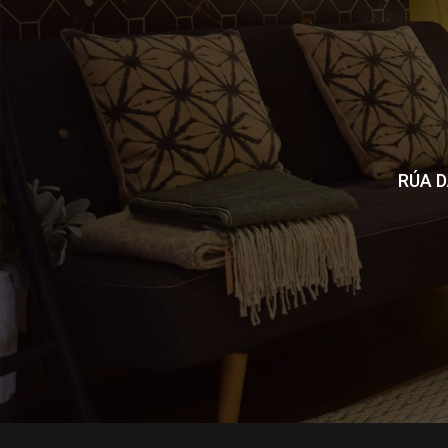
RÚA D