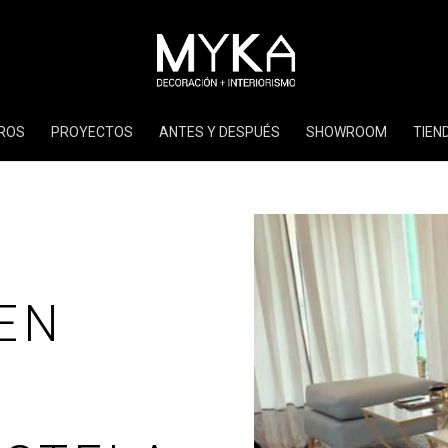
ROS
PROYECTOS
ANTES Y DESPUÉS
SHOWROOM
TIEN
 EN