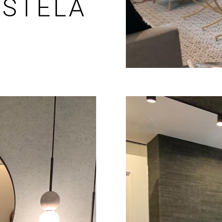
STELA