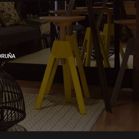
CORUÑA